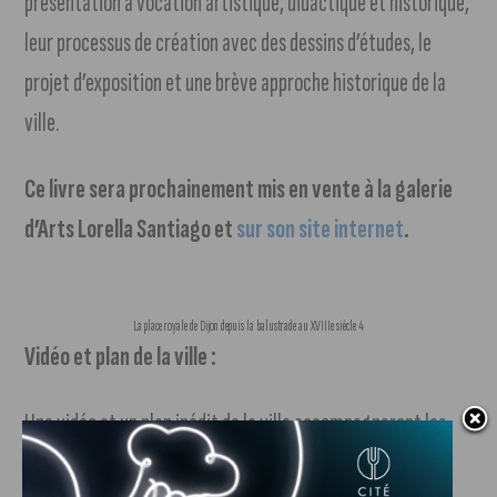
présentation à vocation artistique, didactique et historique,
leur processus de création avec des dessins d’études, le
projet d’exposition et une brève approche historique de la
ville.
Ce livre sera prochainement mis en vente à la galerie
d’Arts Lorella Santiago et
sur son site internet
.
La place royale de Dijon depuis la balustrade au XVIIIe siècle 4
Vidéo et plan de la ville :
Une vidéo et un plan inédit de la ville accompagneront les
œuvres exposées à la galerie, permettant de faire un lien