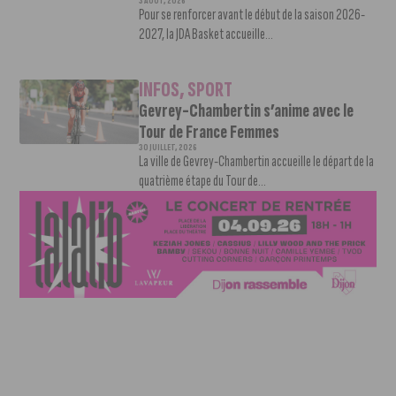
3 AOÛT, 2026
Pour se renforcer avant le début de la saison 2026-
2027, la JDA Basket accueille...
INFOS
,
SPORT
Gevrey-Chambertin s’anime avec le
Tour de France Femmes
30 JUILLET, 2026
La ville de Gevrey-Chambertin accueille le départ de la
quatrième étape du Tour de...