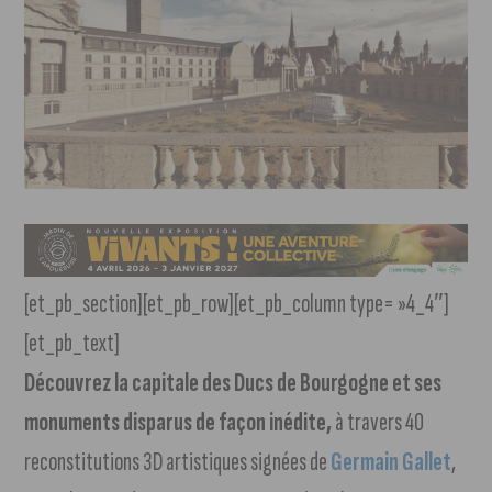
[et_pb_section][et_pb_row][et_pb_column type= »4_4″]
[et_pb_text]
Découvrez la capitale des Ducs de Bourgogne et ses
monuments disparus de façon inédite,
à travers 40
reconstitutions 3D artistiques signées de
Germain Gallet
,