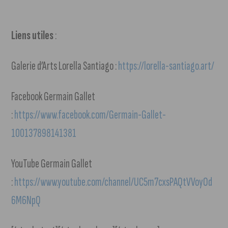
Liens utiles
:
Galerie d’Arts Lorella Santiago :
https://lorella-santiago.art/
Facebook Germain Gallet
:
https://www.facebook.com/Germain-Gallet-
100137898141381
YouTube Germain Gallet
:
https://www.youtube.com/channel/UC5m7cxsPAQtVVoyOd
6M6NpQ