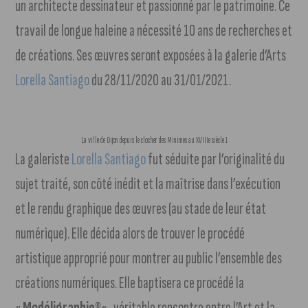
un architecte dessinateur et passionné par le patrimoine. Ce
travail de longue haleine a nécessité 10 ans de recherches et
de créations. Ses œuvres seront exposées à la galerie d’Arts
Lorella Santiago
du 28/11/2020 au 31/01/2021.
La ville de Dijon depuis le clocher des Minimes au XVIIIe siècle 1
La galeriste
Lorella Santiago
fut séduite par l’originalité du
sujet traité, son côté inédit et la maîtrise dans l’exécution
et le rendu graphique des œuvres (au stade de leur état
numérique). Elle décida alors de trouver le procédé
artistique approprié pour montrer au public l’ensemble des
créations numériques. Elle baptisera ce procédé la
«
Modéligraphie®
« , véritable rencontre entre l’Art et la