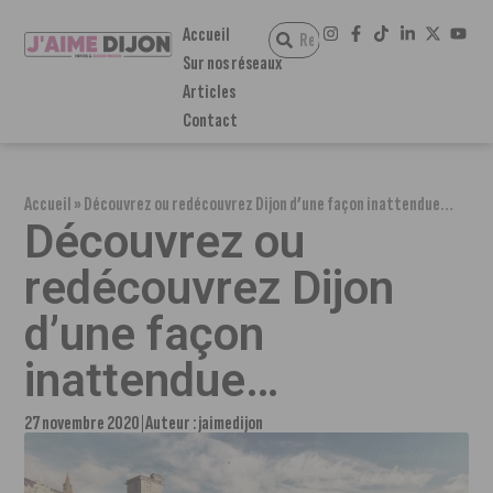
Accueil
Sur nos réseaux
Articles
Contact
Accueil
»
Découvrez ou redécouvrez Dijon d’une façon inattendue…
Découvrez ou
redécouvrez Dijon
d’une façon
inattendue…
27 novembre 2020
Auteur :
jaimedijon