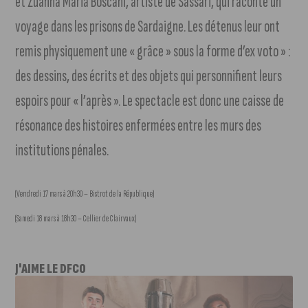
et Zuanna Maria Boscani, artiste de Sassari, qui raconte un
voyage dans les prisons de Sardaigne. Les détenus leur ont
remis physiquement une « grâce » sous la forme d’ex voto » :
des dessins, des écrits et des objets qui personnifient leurs
espoirs pour « l’après ». Le spectacle est donc une caisse de
résonance des histoires enfermées entre les murs des
institutions pénales.
(Vendredi 17 mars à 20h30 – Bistrot de la République)
(Samedi 18 mars à 18h30 – Cellier de Clairvaux)
J'AIME LE DFCO