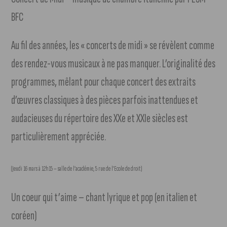
BFC
Au fil des années, les « concerts de midi » se révèlent comme
des rendez-vous musicaux à ne pas manquer. L’originalité des
programmes, mêlant pour chaque concert des extraits
d’œuvres classiques à des pièces parfois inattendues et
audacieuses du répertoire des XXe et XXIe siècles est
particulièrement appréciée.
(Jeudi 16 mars à 12h15 – salle de l’académie, 5 rue de l’Ecole de droit)
Un coeur qui t’aime – chant lyrique et pop (en italien et
coréen)