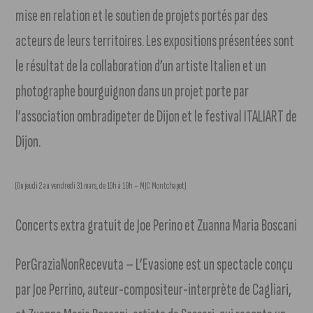
mise en relation et le soutien de projets portés par des
acteurs de leurs territoires. Les expositions présentées sont
le résultat de la collaboration d’un artiste Italien et un
photographe bourguignon dans un projet porte par
l’association ombradipeter de Dijon et le festival ITALIART de
Dijon.
(Du jeudi 2 au vendredi 31 mars, de 10h à 19h – MJC Montchapet)
Concerts extra gratuit de Joe Perino et Zuanna Maria Boscani
PerGraziaNonRecevuta – L’Evasione est un spectacle conçu
par Joe Perrino, auteur-compositeur-interprète de Cagliari,