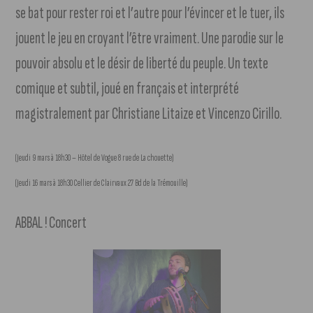
se bat pour rester roi et l’autre pour l’évincer et le tuer, ils
jouent le jeu en croyant l’être vraiment. Une parodie sur le
pouvoir absolu et le désir de liberté du peuple. Un texte
comique et subtil, joué en français et interprété
magistralement par Christiane Litaize et Vincenzo Cirillo.
(Jeudi 9 mars à 18h30 – Hôtel de Vogue 8 rue de La chouette)
(Jeudi 16 mars à 18h30 Cellier de Clairvaux 27 Bd de la Trémouille)
ABBAL ! Concert