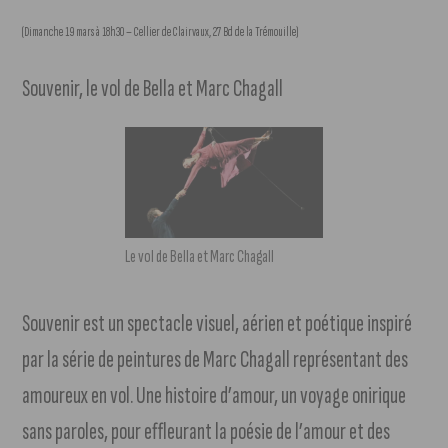
(Dimanche 19 mars à 18h30 – Cellier de Clairvaux, 27 Bd de la Trémouille)
Souvenir, le vol de Bella et Marc Chagall
Le vol de Bella et Marc Chagall
Souvenir est un spectacle visuel, aérien et poétique inspiré
par la série de peintures de Marc Chagall représentant des
amoureux en vol. Une histoire d’amour, un voyage onirique
sans paroles, pour effleurant la poésie de l’amour et des