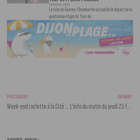
30 JUILLET, 2026
La ville de Gevrey-Chambertin accueille le départ de la
quatrième étape du Tour de...
PRÉCÉDENT
SUIVANT
Week-end raclette à la Cité de la Gastronomie
L’info du matin du jeudi 23 février 2023