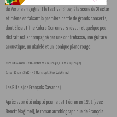
de Vérone en gagnant le Festival Show, à la scène de XFactor
et même en faisant la première partie de grands concerts,
dont Elisa et The Kolors. Son univers rêveur et quelque peu
distrait est accompagné par une contrebasse, une guitare
acoustique, un ukulélé et un iconique piano rouge.
(Vendredi 24 mars à 20h30 – Bistrot de la République, 6 Pl. de la République)
(Samedi 25 mars à 18h30 – MJC Montchapet, 10 rue Louis Ganne)
Les Ritals (de François Cavanna)
Après avoir été adapté pour le petit écran en 1991 (avec
Benoît Magimel), le roman autobiographique de François