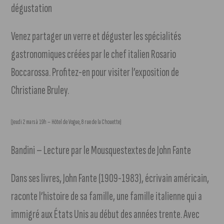
dégustation
Venez partager un verre et déguster les spécialités
gastronomiques créées par le chef italien Rosario
Boccarossa. Profitez-en pour visiter l’exposition de
Christiane Bruley.
(Jeudi 2 mars à 19h – Hôtel de Vogue, 8 rue de la Chouette)
Bandini – Lecture par le Mousquestextes de John Fante
Dans ses livres, John Fante (1909-1983), écrivain américain,
raconte l’histoire de sa famille, une famille italienne qui a
immigré aux États Unis au début des années trente. Avec