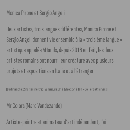
Monica Pirone et Sergio Angeli
Deux artistes, trois langues différentes, Monica Pirone et
Sergio Angeli donnent vie ensemble à la « troisième langue »
artistique appelée 4Hands, depuis 2018 en fait, les deux
artistes romains ont nourri leur créature avec plusieurs
projets et expositions en Italie et à l’étranger.
(Du dimanche 12 mars au mercredi 22 mars, de 10h à 12h et 15h à 19h – Cellier de Clairvaux)
Mr Colors (Marc Vandezande)
Artiste-peintre et animateur d’art indépendant, j’ai