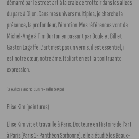
démarré par le street art à la craie de trottoir dans les allées
du parc à Dijon. Dans mes univers multiples, je cherche la
présence, la profondeur, l’émotion. Mes références vont de
Michel-Ange à Tim Burton en passant par Boule et Bill et
Gaston Lagaffe. L’art n’est pas un vernis, il est essentiel, il
est notre cœur, notre âme. Italiart en est la tonitruante
expression.
(Du jeudi 2 au vendredi 31 mars – Halles de Dijon)
Elise Kim (peintures)
Elise Kim vit et travaille à Paris. Docteure en Histoire de l’art
à Paris (Paris 1- Panthéon Sorbonne), elle a étudié les Beaux-