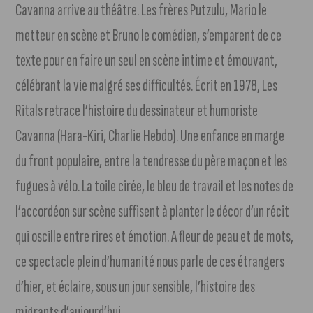
Cavanna arrive au théâtre. Les frères Putzulu, Mario le
metteur en scène et Bruno le comédien, s’emparent de ce
texte pour en faire un seul en scène intime et émouvant,
célébrant la vie malgré ses difficultés. Écrit en 1978, Les
Ritals retrace l’histoire du dessinateur et humoriste
Cavanna (Hara-Kiri, Charlie Hebdo). Une enfance en marge
du front populaire, entre la tendresse du père maçon et les
fugues à vélo. La toile cirée, le bleu de travail et les notes de
l’accordéon sur scène suffisent à planter le décor d’un récit
qui oscille entre rires et émotion. A fleur de peau et de mots,
ce spectacle plein d’humanité nous parle de ces étrangers
d’hier, et éclaire, sous un jour sensible, l’histoire des
migrants d’aujourd’hui.