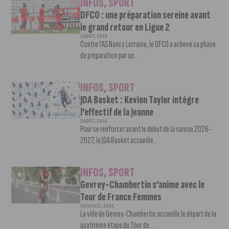
INFOS
,
SPORT
DFCO : une préparation sereine avant
le grand retour en Ligue 2
3 AOÛT, 2026
Contre l’AS Nancy Lorraine, le DFCO a achevé sa phase
de préparation par un...
INFOS
,
SPORT
JDA Basket : Kevion Taylor intègre
l’effectif de la Jeanne
3 AOÛT, 2026
Pour se renforcer avant le début de la saison 2026-
2027, la JDA Basket accueille...
INFOS
,
SPORT
Gevrey-Chambertin s’anime avec le
Tour de France Femmes
30 JUILLET, 2026
La ville de Gevrey-Chambertin accueille le départ de la
quatrième étape du Tour de...