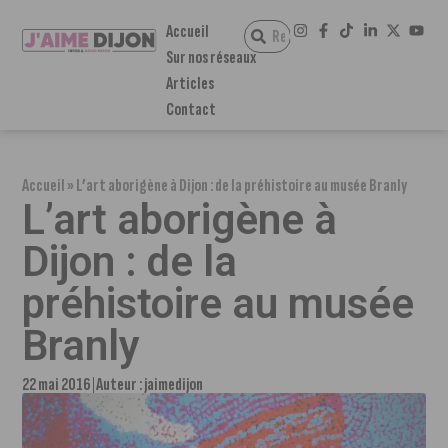
Accueil
Sur nos réseaux
Articles
Contact
Accueil
»
L’art aborigène à Dijon : de la préhistoire au musée Branly
L’art aborigène à
Dijon : de la
préhistoire au musée
Branly
22 mai 2016
Auteur :
jaimedijon