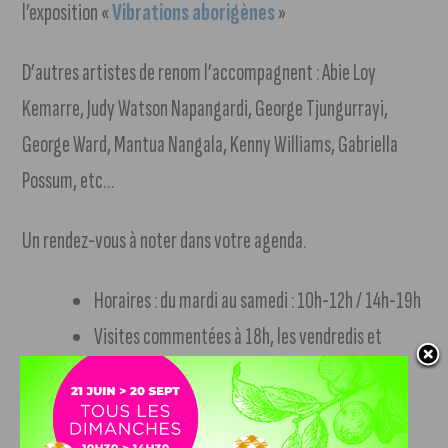
l’exposition «
Vibrations aborigènes
»
D’autres artistes de renom l’accompagnent : Abie Loy
Kemarre, Judy Watson Napangardi, George Tjungurrayi,
George Ward, Mantua Nangala, Kenny Williams, Gabriella
Possum, etc…
Un rendez-vous à noter dans votre agenda.
Horaires : du mardi au samedi : 10h-12h / 14h-19h
Visites commentées à 18h, les vendredis et
samedis, durant l’exposition.
Entrée libre.